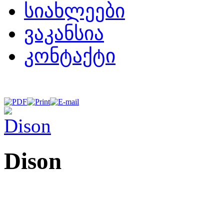
სიახლეები
ვაკანსია
კონტაქტი
Dison