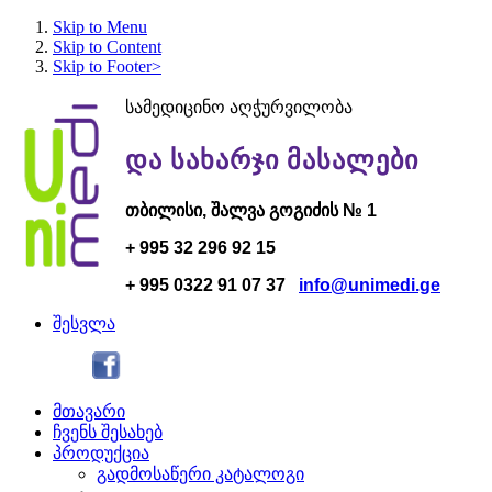
Skip to Menu
Skip to Content
Skip to Footer>
სამედიცინო აღჭურვილობა
და სახარჯი მასალები
თბილისი,
შალვა გოგი
ძის № 1
+ 995 32 296 92 15
+ 995 0322 91 07 37
info@unimedi.ge
შესვლა
მთავარი
ჩვენს შესახებ
პროდუქცია
გადმოსაწერი კატალოგი