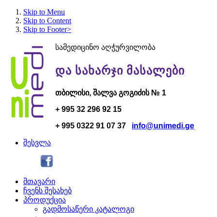
Skip to Menu
Skip to Content
Skip to Footer>
სამედიცინო აღჭურვილობა
და სახარჯი მასალები
თბილისი,
შალვა გოგი
ძის № 1
+ 995 32 296 92 15
+ 995 0322 91 07 37
info@unimedi.ge
შესვლა
მთავარი
ჩვენს შესახებ
პროდუქცია
გადმოსაწერი კატალოგი