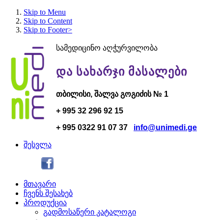
Skip to Menu
Skip to Content
Skip to Footer>
სამედიცინო აღჭურვილობა
და სახარჯი მასალები
თბილისი,
შალვა გოგი
ძის № 1
+ 995 32 296 92 15
+ 995 0322 91 07 37
info@unimedi.ge
შესვლა
მთავარი
ჩვენს შესახებ
პროდუქცია
გადმოსაწერი კატალოგი