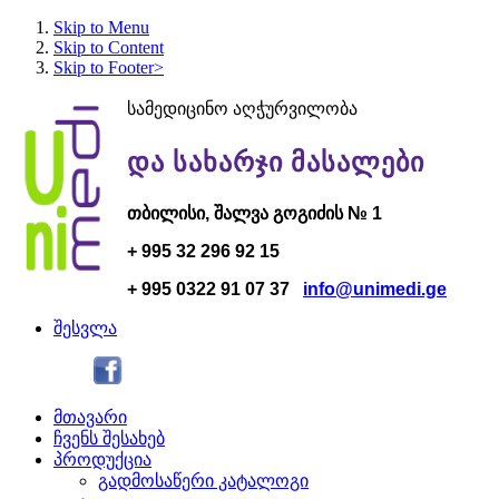
Skip to Menu
Skip to Content
Skip to Footer>
სამედიცინო აღჭურვილობა
და სახარჯი მასალები
თბილისი,
შალვა გოგი
ძის № 1
+ 995 32 296 92 15
+ 995 0322 91 07 37
info@unimedi.ge
შესვლა
მთავარი
ჩვენს შესახებ
პროდუქცია
გადმოსაწერი კატალოგი