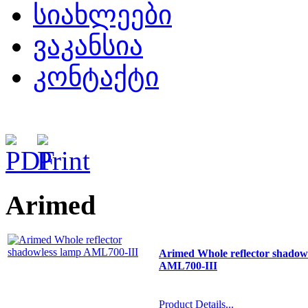
სიახლეები
ვაკანსია
კონტაქტი
Arimed
Arimed Whole reflector shadow
AML700-III
Product Details...