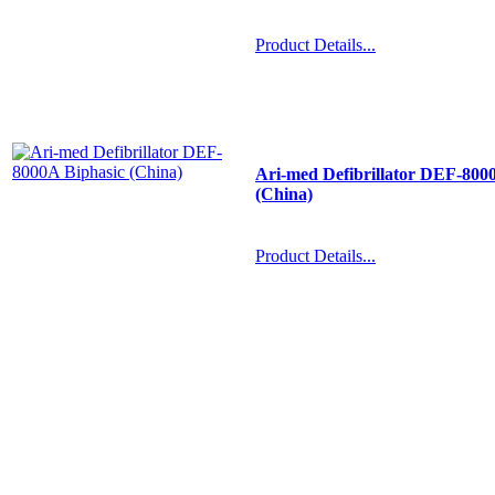
Product Details...
Ari-med Defibrillator DEF-800
(China)
Product Details...