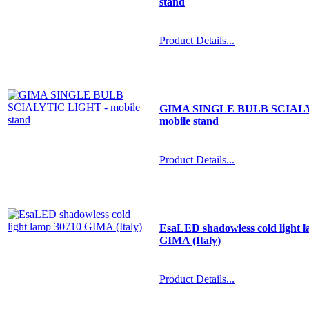
stand
Product Details...
GIMA SINGLE BULB SCIALY
mobile stand
Product Details...
EsaLED shadowless cold light 
GIMA (Italy)
Product Details...