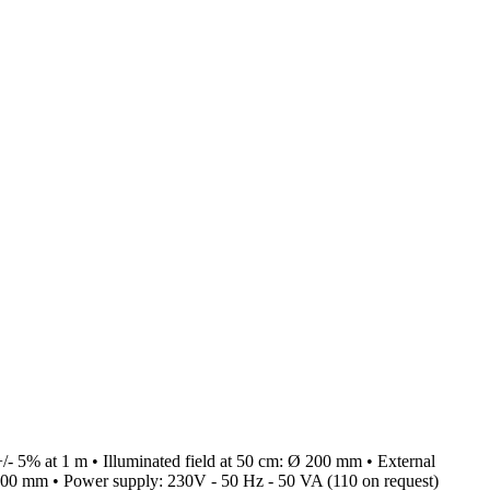
/- 5% at 1 m • Illuminated field at 50 cm: Ø 200 mm • External
x 1600 mm • Power supply: 230V - 50 Hz - 50 VA (110 on request)