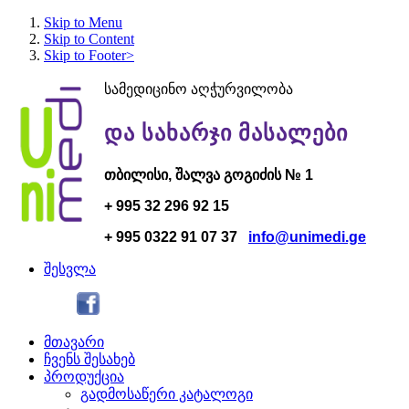
Skip to Menu
Skip to Content
Skip to Footer>
სამედიცინო აღჭურვილობა
და სახარჯი მასალები
თბილისი,
შალვა გოგი
ძის № 1
+ 995 32 296 92 15
+ 995 0322 91 07 37
info@unimedi.ge
შესვლა
მთავარი
ჩვენს შესახებ
პროდუქცია
გადმოსაწერი კატალოგი