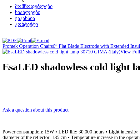
მომწოდებლები
სიახლეები
ვაკანსია
კონტაქტი
Promek Operation Chairs
6” Flat Blade Electrode with Extended In
View Full
EsaLED shadowless cold light 
Ask a question about this product
Power consumption: 15W • LED life: 30,000 hours • Light intensity: 
diameter of the reflector: 135 cm • Temperature increase in the oper