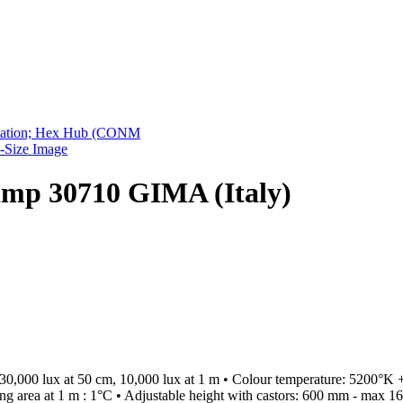
sulation; Hex Hub (CONM
-Size Image
lamp 30710 GIMA (Italy)
30,000 lux at 50 cm, 10,000 lux at 1 m • Colour temperature: 5200°K +
ating area at 1 m : 1°C • Adjustable height with castors: 600 mm - ma