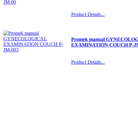
Product Details...
Promek manual GYNECOLO
EXAMINATION COUCH P-JM
Product Details...