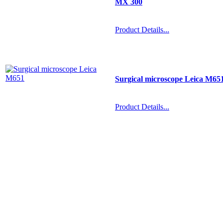
МХ 300
Product Details...
Surgical microscope Leica M65
Product Details...