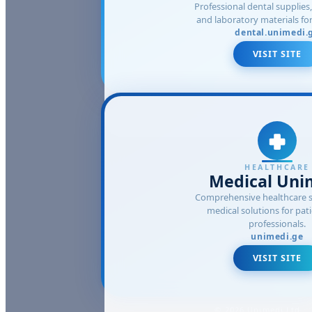
Professional dental supplie
and laboratory materials for 
dental.unimedi.
VISIT SITE
HEALTHCARE
Medical Uni
Comprehensive healthcare s
medical solutions for pat
professionals.
unimedi.ge
VISIT SITE
© 2026 Unimedi Ltd