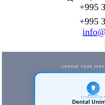
+995 3
+995 3
info@
CHOOSE YOUR SERV
STOMATOLOG
Dental Uni