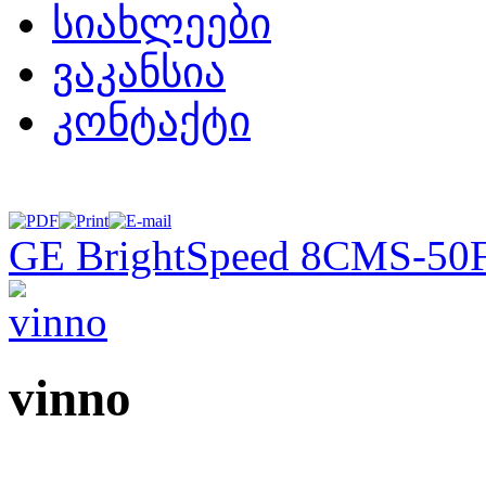
სიახლეები
ვაკანსია
კონტაქტი
GE BrightSpeed 8
CMS-50F 
vinno