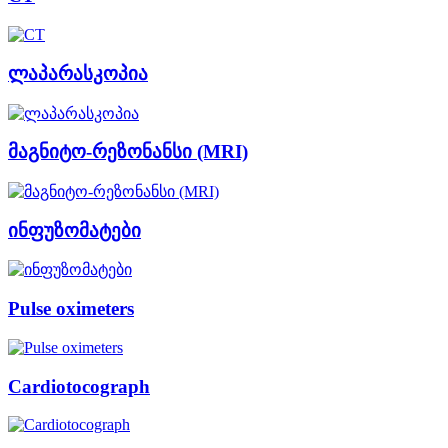
ლაპარასკოპია
მაგნიტო-რეზონანსი (MRI)
ინფუზომატები
Pulse oximeters
Cardiotocograph