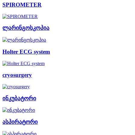
SPIROMETER
ლარინგოსკოპია
Holter ECG system
cryosurgery
ინკუბატორი
ასპირატორი