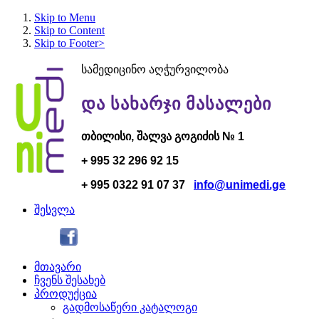
Skip to Menu
Skip to Content
Skip to Footer>
სამედიცინო აღჭურვილობა
და სახარჯი მასალები
თბილისი,
შალვა გოგი
ძის № 1
+ 995 32 296 92 15
+ 995 0322 91 07 37
info@unimedi.ge
შესვლა
მთავარი
ჩვენს შესახებ
პროდუქცია
გადმოსაწერი კატალოგი