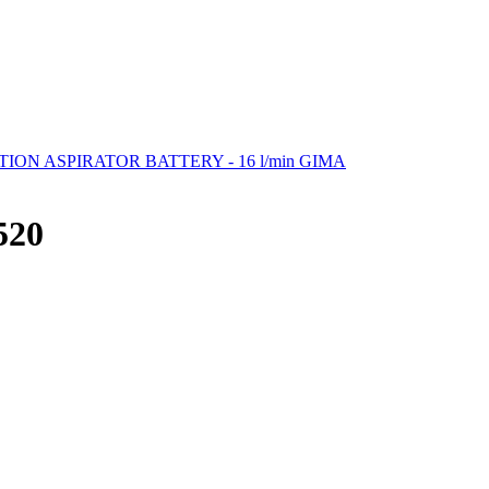
ION ASPIRATOR BATTERY - 16 l/min GIMA
520