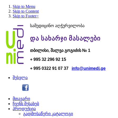
Skip to Menu
Skip to Content
Skip to Footer>
სამედიცინო აღჭურვილობა
და სახარჯი მასალები
თბილისი,
შალვა გოგი
ძის № 1
+ 995 32 296 92 15
+ 995 0322 91 07 37
info@unimedi.ge
შესვლა
მთავარი
ჩვენს შესახებ
პროდუქცია
გადმოსაწერი კატალოგი